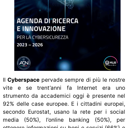
Il
Cyberspace
pervade sempre di più le nostre
vite e se trent’anni fa Internet era uno
strumento da accademici oggi è presente nel
92% delle case europee. E i cittadini europei,
secondo Eurostat, usano la rete per i social
media (50%), l’online banking (50%), per
ottenere informazioni su beni e servizi (66%) e