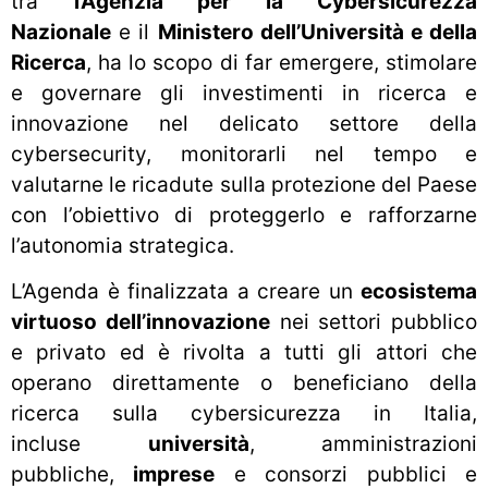
tra
l’Agenzia per la Cybersicurezza
Nazionale
e il
Ministero dell’Università e della
Ricerca
, ha lo scopo di far emergere, stimolare
e governare gli investimenti in ricerca e
innovazione nel delicato settore della
cybersecurity, monitorarli nel tempo e
valutarne le ricadute sulla protezione del Paese
con l’obiettivo di proteggerlo e rafforzarne
l’autonomia strategica.
L’Agenda è finalizzata a creare un
ecosistema
virtuoso dell’innovazione
nei settori pubblico
e privato ed è rivolta a tutti gli attori che
operano direttamente o beneficiano della
ricerca sulla cybersicurezza in Italia,
incluse
università
, amministrazioni
pubbliche,
imprese
e consorzi pubblici e