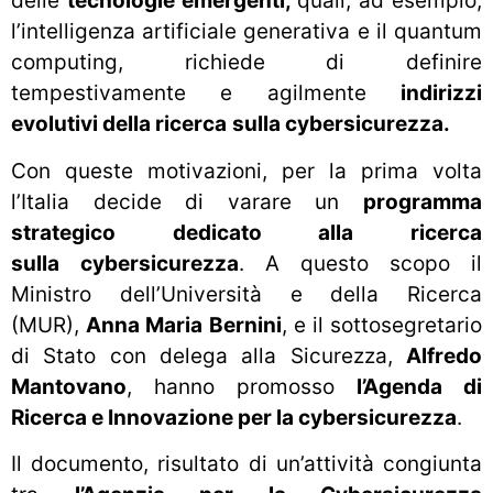
delle
tecnologie emergenti,
quali, ad esempio,
l’intelligenza artificiale generativa e il quantum
computing, richiede di definire
tempestivamente e agilmente
indirizzi
evolutivi della ricerca
sulla cybersicurezza.
Con queste motivazioni, per la prima volta
l’Italia decide di varare un
programma
strategico
dedicato alla
ricerca
sulla
cybersicurezza
. A questo scopo il
Ministro dell’Università e della Ricerca
(MUR),
Anna Maria Bernini
, e il sottosegretario
di Stato con delega alla Sicurezza,
Alfredo
Mantovano
, hanno promosso
l’Agenda di
Ricerca e Innovazione per la cybersicurezza
.
Il documento, risultato di un’attività congiunta